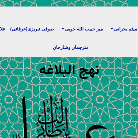
میثم بحرانی
میر حبیب الله خویی
صوفی تبریزی(عرفانی)
علا
مترجمان وشارحان
نهج البلاغه