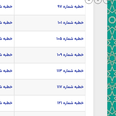
=
+
-
خطبه شماره ۹۷
خطبه شما
خطبه شماره ۱۰۱
خطبه شمار
خطبه شماره ۱۰۵
خطبه شمار
خطبه شماره ۱۰۹
خطبه شمار
خطبه شماره ۱۱۳
خطبه شمار
خطبه شماره ۱۱۷
خطبه شمار
خطبه شماره ۱۲۱
خطبه شمار