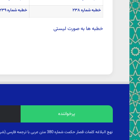
خطبه شماره ۲۳۸
خطبه شماره ۲۳۹
خطبه ها به صورت لیستی
پرخواننده
نهج البلاغه کلمات قصار حکمت شماره 380 متن عربی با ترجمه فارسی (شرح ابن ابی الحدید)مراتب نهی از منکر