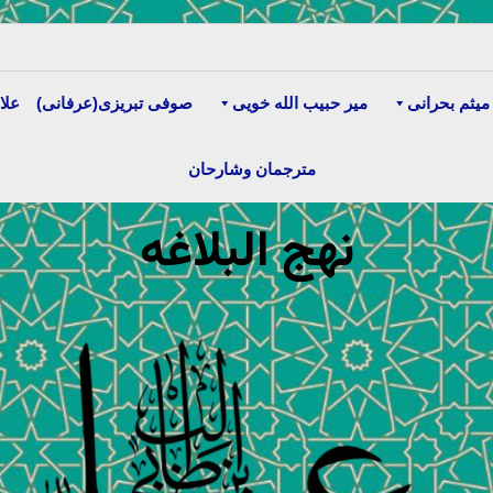
میثم بحرانی
میر حبیب الله خویی
صوفی تبریزی(عرفانی)
علا
مترجمان وشارحان
نهج البلاغه