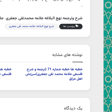
.
شرح وترجمه نهج البلاغه علامه محمدتقی جعفری
جلد۱
برچسب ها
شرح نهج البلاغه علامه محمد تقی جعفری
نوشته های مشابه
خطبه ها خطبه شماره 71 (ترجمه و شرح
فلسفی علامه محمد تقی جعفری)سرزنش
فلسفی ع
اهل عراق
یک دیدگاه