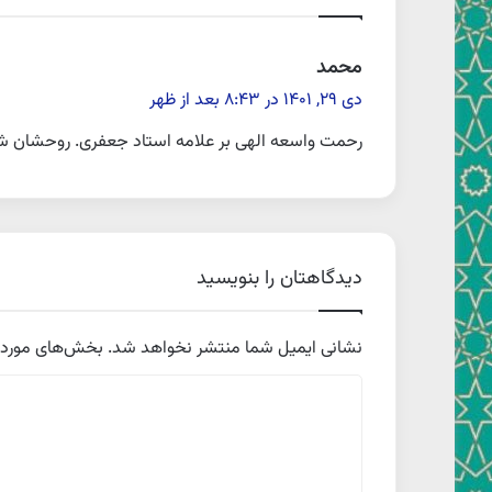
گ
محمد
ف
دی ۲۹, ۱۴۰۱ در ۸:۴۳ بعد از ظهر
ت
رحمت واسعه الهی بر علامه استاد جعفری. روحشان ش
:
دیدگاهتان را بنویسید
نشانی ایمیل شما منتشر نخواهد شد.
بخش‌های موردنی
د
ی
د
گ