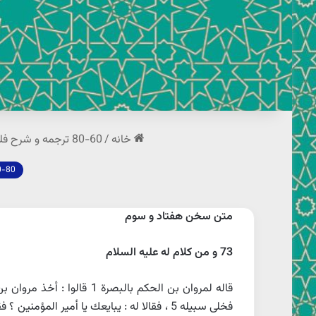
خانه
/
60-80 ترجمه و شرح فلسفی خطبه ها علامه جعفری
60-80 ترجمه و شرح فلسفی خطبه
متن سخن هفتاد و سوم
73 و من كلام له عليه السلام