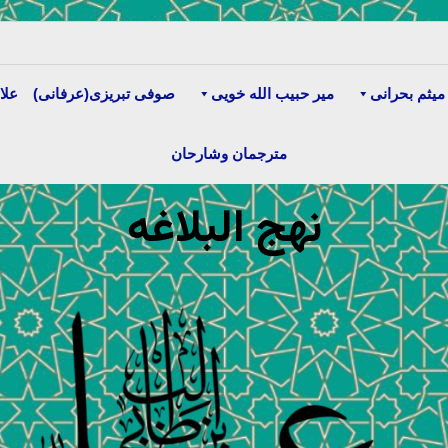
میثم بحرانی
میر حبیب الله خویی
صوفی تبریزی(عرفانی)
علا
مترجمان وشارحان
نهج البلاغه