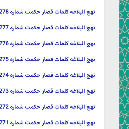
نهج البلاغه کلمات قصار حکمت شماره 278 صبحي صالح(ترجمه عبدالمحمد آیتی)مداومت در کار
نهج البلاغه کلمات قصار حکمت شماره 277 صبحي صالح(ترجمه عبدالمحمد آیتی)
نهج البلاغه کلمات قصار حکمت شماره 276 صبحي صالح(ترجمه عبدالمحمد آیتی)دعا
نهج البلاغه کلمات قصار حکمت شماره 275 صبحي صالح(ترجمه عبدالمحمد آیتی)طمع
نهج البلاغه کلمات قصار حکمت شماره 274 صبحي صالح(ترجمه عبدالمحمد آیتی)
نهج البلاغه کلمات قصار حکمت شماره 273 صبحي صالح(ترجمه عبدالمحمد آیتی)وصف قرآن
نهج البلاغه کلمات قصار حکمت شماره 272 صبحي صالح(ترجمه عبدالمحمد آیتی)
نهج البلاغه کلمات قصار حکمت شماره 271 صبحي صالح(ترجمه عبدالمحمد آیتی)حدسرقت