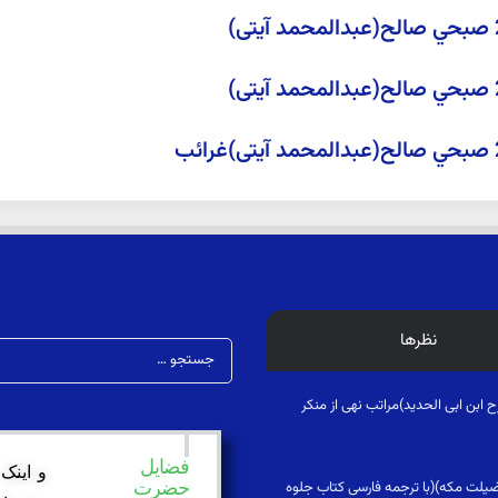
نظرها
فضایل
و اینک
فضیلت مکه)(با ترجمه فارسی کتاب جلوه
حضرت