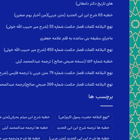
های تاریخ دکتر دامغانی)
خطبه 65 شرح ابن ابی الحدید (متن عربی)(من أخبار يوم صفين)
نهج البلاغه کلمات قصار حکمت شماره 33 (شرح میر حبیب الله خوئی)
ماجراى سقيفه بنى ساعده به قلم علامه جعفری
نهج البلاغه کلمات قصار حکمت شماره 453 (شرح میر حبیب الله خوئی)
خطبه شماره ۱۵۴ (نسخه صبحی صالح ) ترجمه عبدالمحمد آیتی
نهج البلاغه کلمات قصار حکمت شماره 79 متن عربی با ترجمه فارسی (شرح ابن میثم)استغفار
نهج البلاغه کلمات قصار حکمت شماره 269 صبحي صالح(ترجمه عبدالمحمد آیتی)عاملان در دنیا
برچسب ها
*نهج البلاغه حضرت رسول اکرم(ص)
خطبه شرح ابن میثم بحرانی(متن ع
خطبه ها ترجمه شرح ابن ابی الحدید
خطبه ها ترجمه عبدالمحمد آیتی
خطبه ها شرح ابن ابی الحدید (متن عربی)
خطبه ها شرح وترجمه میر حب