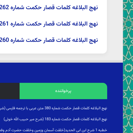
نهج البلاغه کلمات قصار حکمت شماره 262 صبحي صالح(عبدالمحمد آیتی)
نهج البلاغه کلمات قصار حکمت شماره 261 صبحي صالح(عبدالمحمد آیتی)
نهج البلاغه کلمات قصار حکمت شماره 260 صبحي صالح(عبدالمحمد آیتی)غرائب
پرخواننده
نهج البلاغه کلمات قصار حکمت شماره 380 متن عربی با ترجمه فارسی (شرح ابن ابی الحدید)مراتب نهی از منکر
نهج البلاغه کلمات قصار حکمت شماره 183 (شرح میر حبیب الله خوئی)
خطبه 1 شرح ابن ابی الحدید(خلقت آسمان وزمین وخلقت حضرت آدم و