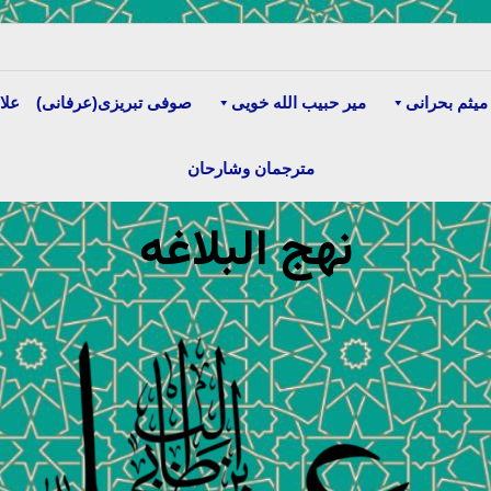
میثم بحرانی
میر حبیب الله خویی
صوفی تبریزی(عرفانی)
علا
مترجمان وشارحان
نهج البلاغه